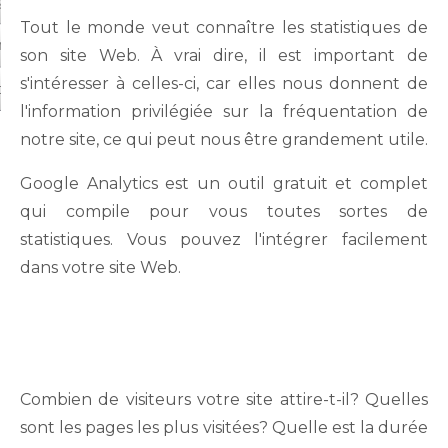
arde et protection
Tout le monde veut connaître les statistiques de
on de compte
son site Web. À vrai dire, il est important de
s'intéresser à celles-ci, car elles nous donnent de
ctez-nous
l'information privilégiée sur la fréquentation de
notre site, ce qui peut nous être grandement utile.
Google Analytics est un outil gratuit et complet
qui compile pour vous toutes sortes de
statistiques. Vous pouvez l'intégrer facilement
dans votre site Web.
Combien de visiteurs votre site attire-t-il? Quelles
sont les pages les plus visitées? Quelle est la durée