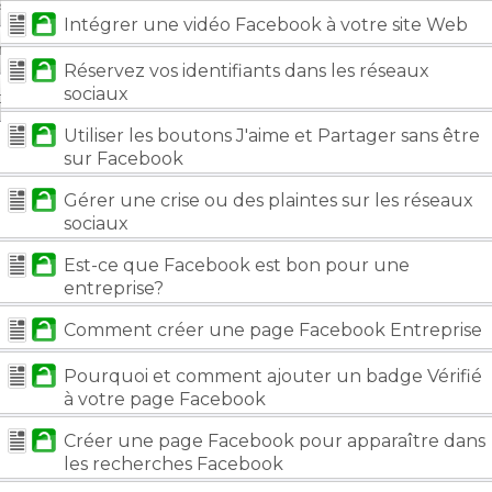
arde et protection
Intégrer une vidéo Facebook à votre site Web
on de compte
Réservez vos identifiants dans les réseaux
sociaux
ctez-nous
Utiliser les boutons J'aime et Partager sans être
sur Facebook
Gérer une crise ou des plaintes sur les réseaux
sociaux
Est-ce que Facebook est bon pour une
entreprise?
Comment créer une page Facebook Entreprise
Pourquoi et comment ajouter un badge Vérifié
à votre page Facebook
Créer une page Facebook pour apparaître dans
les recherches Facebook