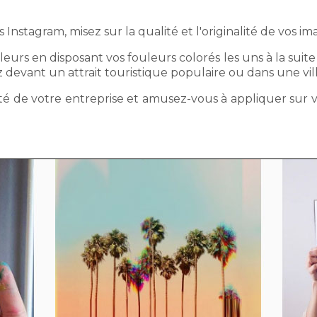
 Instagram, misez sur la qualité et l'originalité de vos im
eurs en disposant vos fouleurs colorés les uns à la suit
evant un attrait touristique populaire ou dans une vil
lité de votre entreprise et amusez-vous à appliquer sur vo