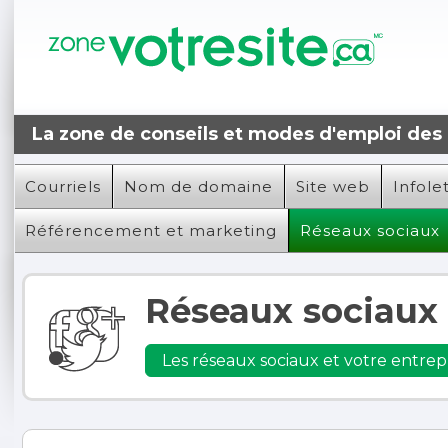
La zone de conseils et modes d'emploi des o
Courriels
Nom de domaine
Site web
Infole
Référencement et marketing
Réseaux sociaux
Réseaux sociaux
Les réseaux sociaux et votre entrep