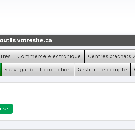
utils votresite.ca
ttres
Commerce électronique
Centres d'achats v
Sauvegarde et protection
Gestion de compte
rise