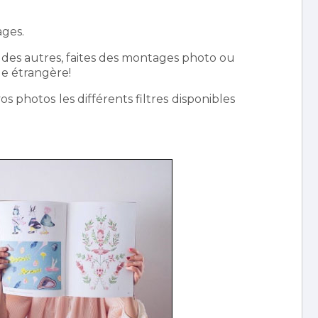
ages.
e des autres, faites des montages photo ou
le étrangère!
s photos les différents filtres disponibles