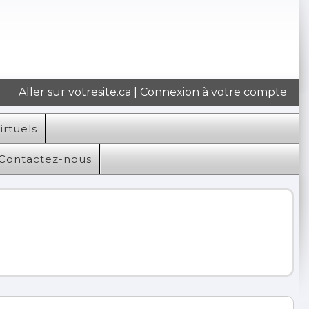
Aller sur votresite.ca
|
Connexion à votre compte
irtuels
Contactez-nous