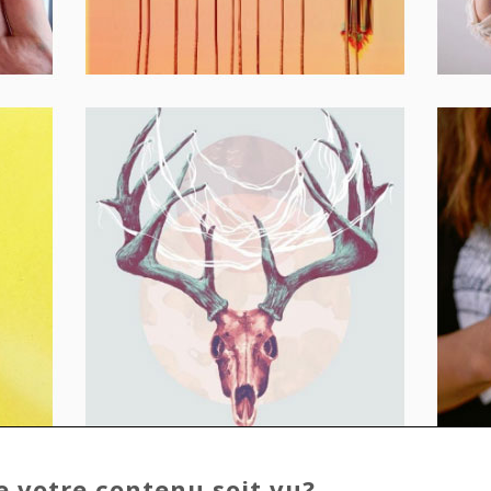
 votre contenu soit vu?