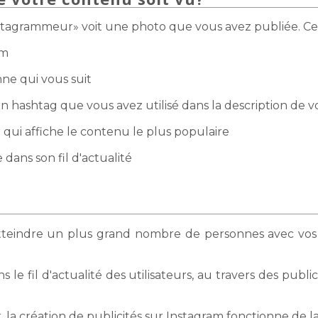
instagrammeur» voit une photo que vous avez publiée. Cet
am
e qui vous suit
n hashtag que vous avez utilisé dans la description de 
 qui affiche le contenu le plus populaire
dans son fil d'actualité
'atteindre un plus grand nombre de personnes avec vos
 le fil d'actualité des utilisateurs, au travers des publi
la création de publicités sur Instagram fonctionne de