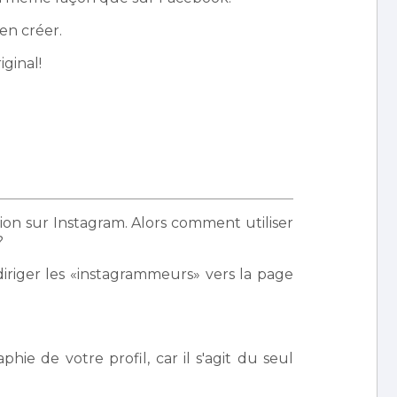
en créer.
iginal!
tion sur Instagram. Alors comment utiliser
?
iriger les «instagrammeurs» vers la page
hie de votre profil, car il s'agit du seul