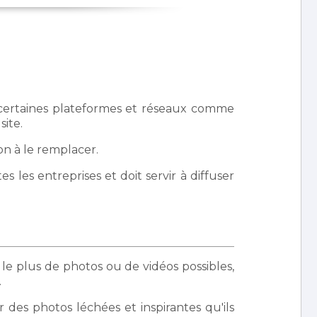
e certaines plateformes et réseaux comme
ite.
on à le remplacer.
les entreprises et doit servir à diffuser
 le plus de photos ou de vidéos possibles,
.
r des photos léchées et inspirantes qu'ils