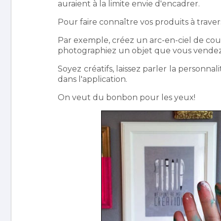
auraient à la limite envie d'encadrer.
Pour faire connaître vos produits à travers
Par exemple, créez un arc-en-ciel de coul
photographiez un objet que vous vendez d
Soyez créatifs, laissez parler la personna
dans l'application.
On veut du bonbon pour les yeux!