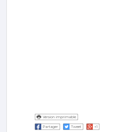
Version imprimable
Partager
Tweet
+1