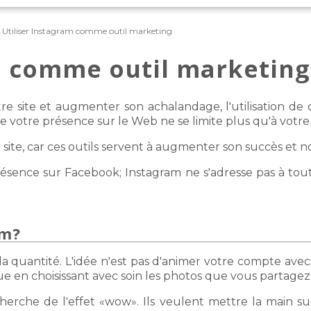
 Utiliser Instagram comme outil marketing
m comme outil marketing
e site et augmenter son achalandage, l'utilisation d
votre présence sur le Web ne se limite plus qu'à votre s
 site, car ces outils servent à augmenter son succès et n
ence sur Facebook; Instagram ne s'adresse pas à toutes 
am?
 la quantité. L'idée n'est pas d'animer votre compte avec
 en choisissant avec soin les photos que vous partagez
cherche de l'effet «wow». Ils veulent mettre la main su