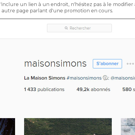
nclure un lien à un endroit, n'hésitez pas à le modifier 
ne autre page parlant d'une promotion en cours.