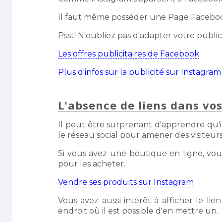
Il faut même posséder une Page Facebook
Psst! N'oubliez pas d'adapter votre publici
Les offres publicitaires de Facebook
Plus d'infos sur la publicité sur Instagram
L'absence de liens dans vos
Il peut être surprenant d'apprendre qu'il
le réseau social pour amener des visiteu
Si vous avez une boutique en ligne, vou
pour les acheter.
Vendre ses produits sur Instagram
Vous avez aussi intérêt à afficher le lie
endroit où il est possible d'en mettre un.