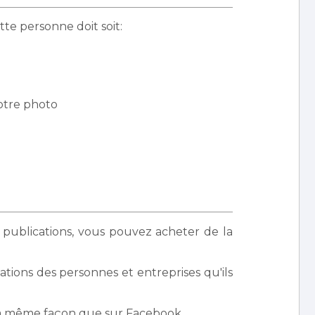
te personne doit soit:
votre photo
 publications, vous pouvez acheter de la
cations des personnes et entreprises qu'ils
 la même façon que sur Facebook.