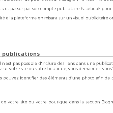
 et passer par son compte publicitaire Facebook pour 
té à la plateforme en misant sur un visuel publicitaire or
 publications
 n'est pas possible d'inclure des liens dans une publica
rs sur votre site ou votre boutique, vous demandez-vous
s pouvez identifier des éléments d'une photo afin de d
n de votre site ou votre boutique dans la section Biograp