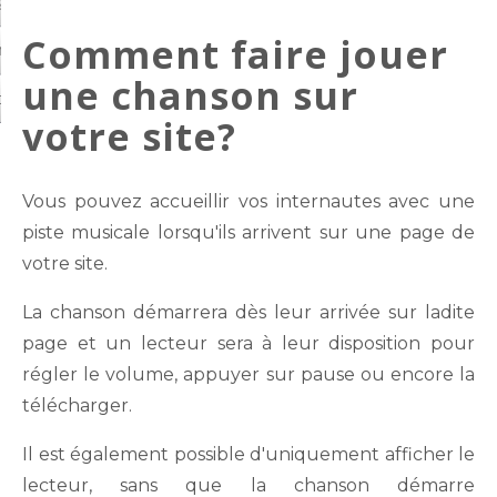
arde et protection
Comment faire jouer
on de compte
une chanson sur
ctez-nous
votre site?
Vous pouvez accueillir vos internautes avec une
piste musicale lorsqu'ils arrivent sur une page de
votre site.
La chanson démarrera dès leur arrivée sur ladite
page et un lecteur sera à leur disposition pour
régler le volume, appuyer sur pause ou encore la
télécharger.
Il est également possible d'uniquement afficher le
lecteur, sans que la chanson démarre