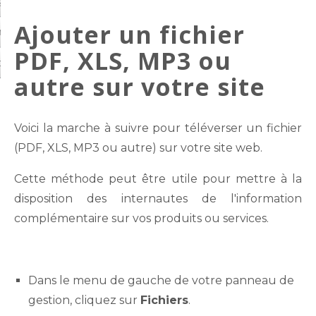
arde et protection
Ajouter un fichier
on de compte
PDF, XLS, MP3 ou
ctez-nous
autre sur votre site
Voici la marche à suivre pour téléverser un fichier
(PDF, XLS, MP3 ou autre) sur votre site web.
Cette méthode peut être utile pour mettre à la
disposition des internautes de l'information
complémentaire sur vos produits ou services.
Dans le menu de gauche de votre panneau de
gestion, cliquez sur
Fichiers
.