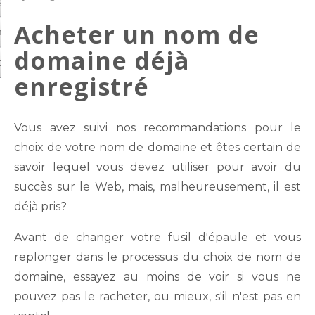
arde et protection
Acheter un nom de
on de compte
domaine déjà
ctez-nous
enregistré
Vous avez suivi nos recommandations pour le
choix de votre nom de domaine et êtes certain de
savoir lequel vous devez utiliser pour avoir du
succès sur le Web, mais, malheureusement, il est
déjà pris?
Avant de changer votre fusil d'épaule et vous
replonger dans le processus du choix de nom de
domaine, essayez au moins de voir si vous ne
pouvez pas le racheter, ou mieux, s'il n'est pas en