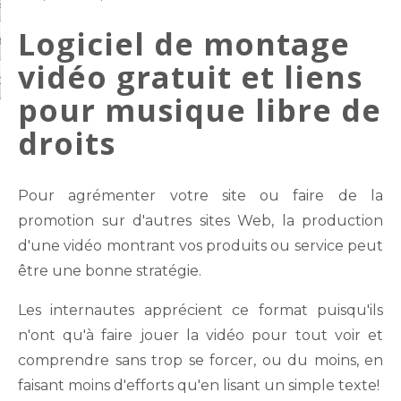
arde et protection
Logiciel de montage
on de compte
vidéo gratuit et liens
ctez-nous
pour musique libre de
droits
Pour agrémenter votre site ou faire de la
promotion sur d'autres sites Web, la production
d'une vidéo montrant vos produits ou service peut
être une bonne stratégie.
Les internautes apprécient ce format puisqu'ils
n'ont qu'à faire jouer la vidéo pour tout voir et
comprendre sans trop se forcer, ou du moins, en
faisant moins d'efforts qu'en lisant un simple texte!