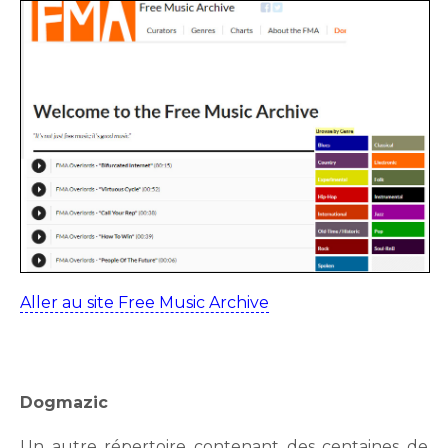
Aller au site Free Music Archive
Dogmazic
Un autre répertoire contenant des centaines de